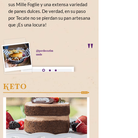
sus Mille Foglie y una extensa variedad
de panes dulces. De verdad, en su paso
por Tecate no se pierdan su pan artesana
Lo más sabroso
que ¡Es una locura!
"
@gordosxelm
undo
KETO