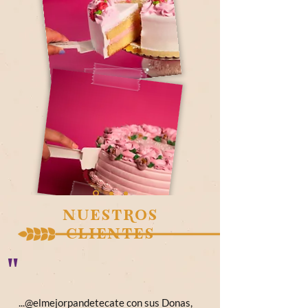
nUESTROS
CLIENTES
"
...@elmejorpandetecate con sus Donas,