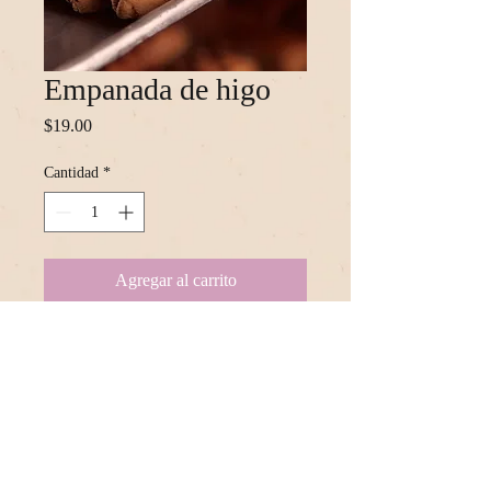
Empanada de higo
Precio
$19.00
Cantidad
*
Agregar al carrito